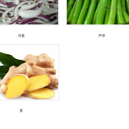
洋葱
芦笋
姜