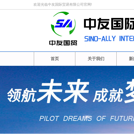
欢迎光临中友国际贸易有限公司官网!
首页
关于我们
新