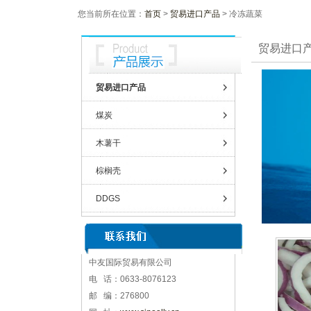
您当前所在位置：
首页
>
贸易进口产品
> 冷冻蔬菜
贸易进口
贸易进口产品
煤炭
木薯干
棕榈壳
DDGS
中友国际贸易有限公司
电 话：
0633-8076123
邮 编：276800