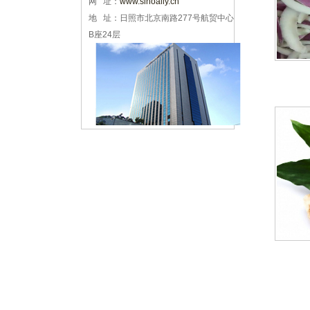
网 址：
www.sinoally.cn
地 址：日照市北京南路277号航贸中心
B座24层