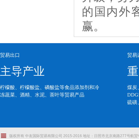
的国内外
赢。
贸易出口
贸易
主导产业
重
柠檬酸、柠檬酸盐、磷酸盐等食品添加剂和冷
煤炭
冻蔬菜、酒精、水泥、茶叶等贸易产品
DD
硫磺
版权所有 中友国际贸易有限公司 2015-2016 地址：日照市北京南路277号航