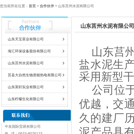
您当前所在位置：
首页
>
合作伙伴
> 山东莒州水泥有限公司
山东莒州水泥有限公
山东天宝茶业有限公司
山东莒
海汇环保设备股份有限公司
盐水泥生
山东莒州水泥有限公司
采用新型
莒县大自然生物质能热电有限公司
公司位
山东英轩实业有限公司
山东柠檬生化有限公司
优越，交
久的建厂
中友国际贸易有限公司
泥产品具
电 话：
0633-8076123