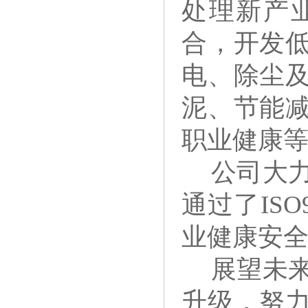
处理新产
合，开发
电、除尘
泥、节能
职业健康
公司大
通过了
IS
业健康安
展望未
升级，努